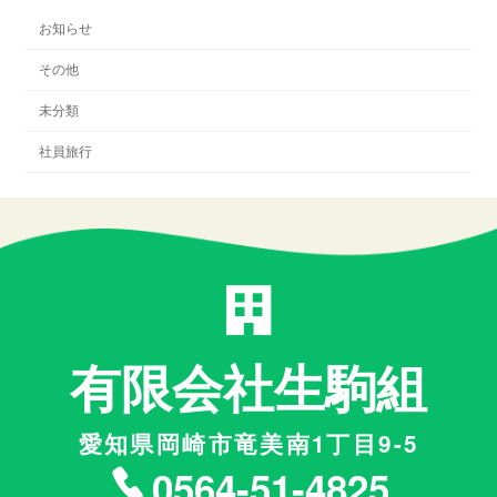
お知らせ
その他
未分類
社員旅行
有限会社生駒組
愛知県岡崎市竜美南1丁目9-5
0564-51-4825