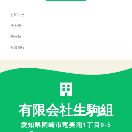
お知らせ
その他
未分類
社員旅行
有限会社生駒組
愛知県岡崎市竜美南1丁目9-5