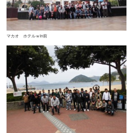
マカオ ホテルｗin前