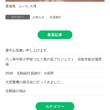
香港島 レパレス湾
お知らせ
、
社員旅行
カテゴリー
最新記事
暑中お見舞い申し上げます。
六ッ美中部小学校つなぐ菜の花プロジェクト 合歓木処分場壁
画
2026 生駒組社員旅行 in長野
大型重機の展示会に行ってきました。
生駒組の強み
カテゴリー